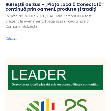
Bulzeștii de Sus – „Piața Locală Conectată”
continuă prin oameni, produse și tradiții
În data de 26 iulie 2026, GAL Țara Zarandului a fost
prezent la evenimentul organizat în cadrul Zilelor
Comunei Bulzeștii
Citește