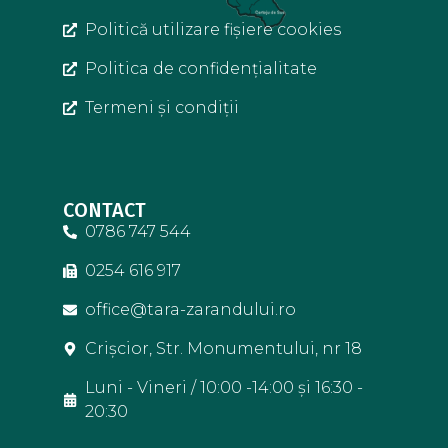
Politică utilizare fișiere cookies
Politica de confidențialitate
Termeni și condiții
CONTACT
0786 747 544
0254 616 917
office@tara-zarandului.ro
Crișcior, Str. Monumentului, nr 18
Luni - Vineri / 10:00 -14:00 și 16:30 -
20:30