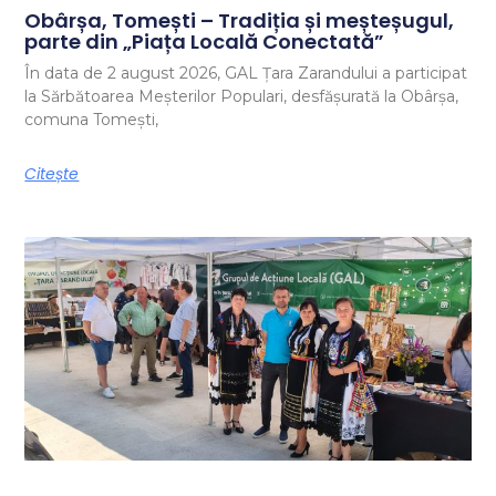
Obârșa, Tomești – Tradiția și meșteșugul,
parte din „Piața Locală Conectată”
În data de 2 august 2026, GAL Țara Zarandului a participat
la Sărbătoarea Meșterilor Populari, desfășurată la Obârșa,
comuna Tomești,
Citește