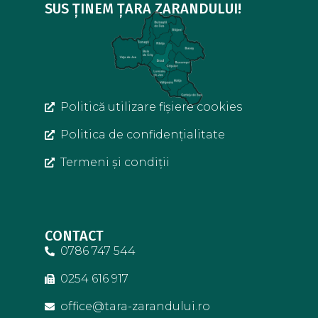
SUS ȚINEM ȚARA ZARANDULUI!
Politică utilizare fișiere cookies
Politica de confidențialitate
Termeni și condiții
CONTACT
0786 747 544
0254 616 917
office@tara-zarandului.ro