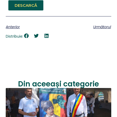
DESCARCĂ
Anterior
Următorul
Distribuie:
Din aceeași categorie