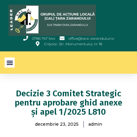
0786 747 544
office@tara-zarandului.ro
Crișcior, Str. Monumentului, nr 18
Decizie 3 Comitet Strategic
pentru aprobare ghid anexe
și apel 1/2025 L810
decembrie 23, 2025
admin