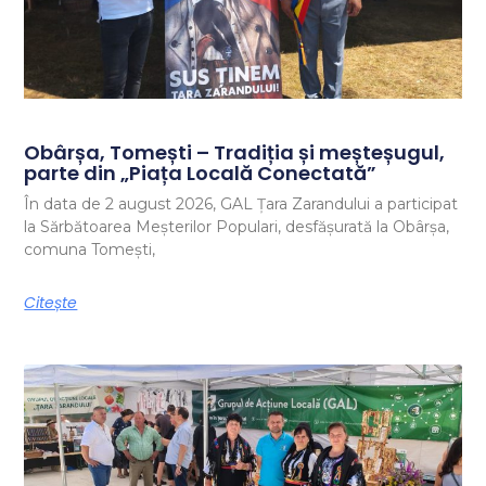
Obârșa, Tomești – Tradiția și meșteșugul,
parte din „Piața Locală Conectată”
În data de 2 august 2026, GAL Țara Zarandului a participat
la Sărbătoarea Meșterilor Populari, desfășurată la Obârșa,
comuna Tomești,
Citește