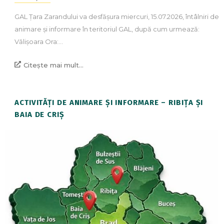
GAL Țara Zarandului va desfășura miercuri, 15.07.2026, întâlniri de
animare și informare în teritoriul GAL, după cum urmează:
Vălișoara Ora:…
Citește mai mult...
ACTIVITĂȚI DE ANIMARE ȘI INFORMARE – RIBIȚA ȘI
BAIA DE CRIȘ