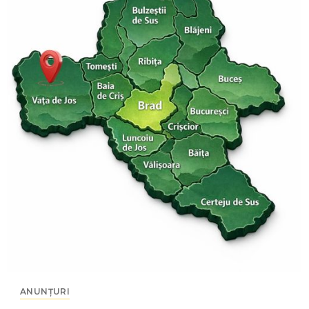
ANUNȚURI