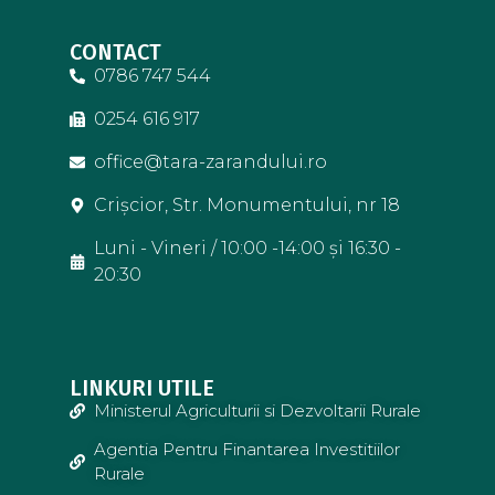
CONTACT
0786 747 544
0254 616 917
office@tara-zarandului.ro
Crișcior, Str. Monumentului, nr 18
Luni - Vineri / 10:00 -14:00 și 16:30 -
20:30
LINKURI UTILE
Ministerul Agriculturii si Dezvoltarii Rurale
Agentia Pentru Finantarea Investitiilor
Rurale