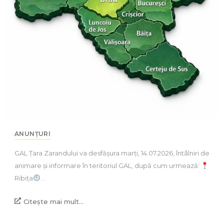
ANUNȚURI
GAL Țara Zarandului va desfășura marți, 14.07.2026, întâlniri de
animare și informare în teritoriul GAL, după cum urmează:
Ribița
…
Citește mai mult...