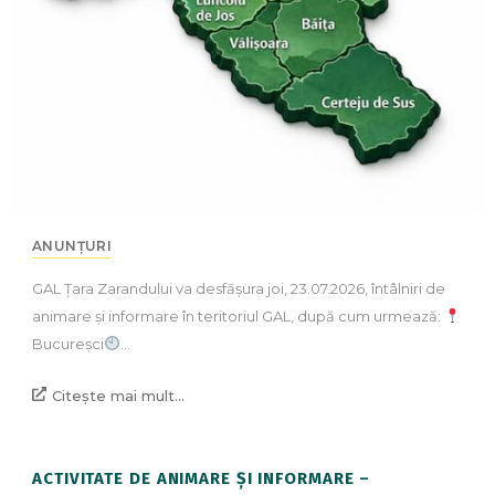
ANUNȚURI
GAL Țara Zarandului va desfășura joi, 23.07.2026, întâlniri de
animare și informare în teritoriul GAL, după cum urmează:
Bucureșci
…
Citește mai mult...
ACTIVITATE DE ANIMARE ȘI INFORMARE –