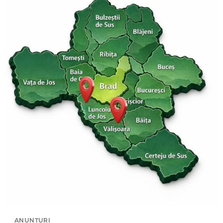
ANUNȚURI