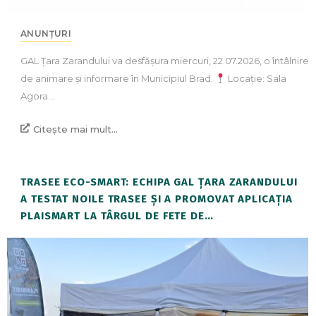
ANUNȚURI
GAL Țara Zarandului va desfășura miercuri, 22.07.2026, o întâlnire
de animare și informare în Municipiul Brad.
Locație: Sala
Agora…
Citește mai mult...
TRASEE ECO-SMART: ECHIPA GAL ȚARA ZARANDULUI
A TESTAT NOILE TRASEE ȘI A PROMOVAT APLICAȚIA
PLAISMART LA TÂRGUL DE FETE DE…