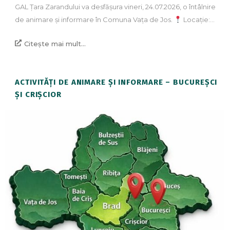
GAL Țara Zarandului va desfășura vineri, 24.07.2026, o întâlnire
de animare și informare în Comuna Vața de Jos.
Locație:…
Citește mai mult...
ACTIVITĂȚI DE ANIMARE ȘI INFORMARE – BUCUREȘCI
ȘI CRIȘCIOR