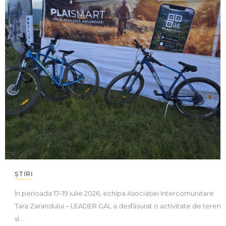
ȘTIRI
În perioada 17–19 iulie 2026, echipa Asociației Intercomunitare
Țara Zarandului – LEADER GAL a desfășurat o activitate de teren
și…