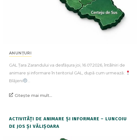
ANUNȚURI
GAL Țara Zarandului va desfășura joi, 16.07.2026, întâlniri de
animare și informare în teritoriul GAL, după cum urmează:
Blăjeni
…
Citește mai mult...
ACTIVITĂȚI DE ANIMARE ȘI INFORMARE – LUNCOIU
DE JOS ȘI VĂLIȘOARA