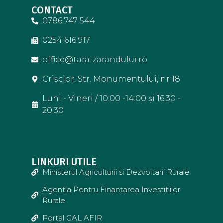
CONTACT
0786 747 544
0254 616 917
office@tara-zarandului.ro
Crișcior, Str. Monumentului, nr 18
Luni - Vineri / 10:00 -14:00 și 16:30 -
20:30
LINKURI UTILE
Ministerul Agriculturii si Dezvoltarii Rurale
Agentia Pentru Finantarea Investitiilor
Rurale
Portal GAL AFIR