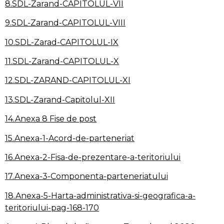
8.SDL-Zarand-CAPITOLUL-VII
9.SDL-Zarand-CAPITOLUL-VIII
10.SDL-Zarad-CAPITOLUL-IX
11.SDL-Zarand-CAPITOLUL-X
12.SDL-ZARAND-CAPITOLUL-XI
13.SDL-Zarand-Capitolul-XII
14.Anexa 8 Fise de post
15.Anexa-1-Acord-de-parteneriat
16.Anexa-2-Fisa-de-prezentare-a-teritoriului
17.Anexa-3-Componenta-parteneriatului
18.Anexa-5-Harta-administrativa-si-geografica-a-
teritoriului-pag-168-170