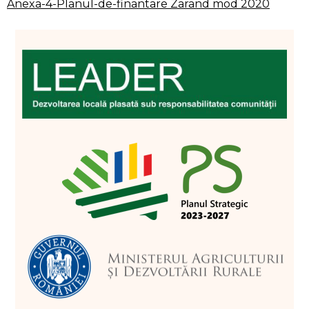
Anexa-4-Planul-de-finantare Zarand mod 2020