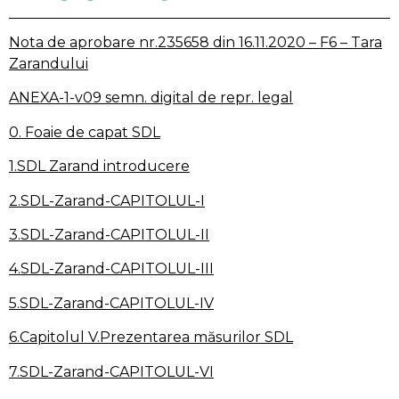
Nota de aprobare nr.235658 din 16.11.2020 – F6 – Tara
Zarandului
ANEXA-1-v09 semn. digital de repr. legal
0. Foaie de capat SDL
1.SDL Zarand introducere
2.SDL-Zarand-CAPITOLUL-I
3.SDL-Zarand-CAPITOLUL-II
4.SDL-Zarand-CAPITOLUL-III
5.SDL-Zarand-CAPITOLUL-IV
6.Capitolul V.Prezentarea măsurilor SDL
7.SDL-Zarand-CAPITOLUL-VI